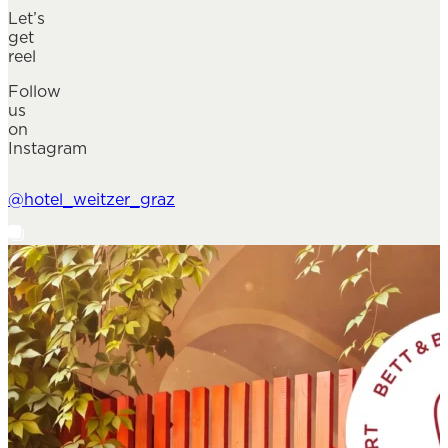
Let’s
get
reel
Follow
us
on
Instagram
@hotel_weitzer_graz