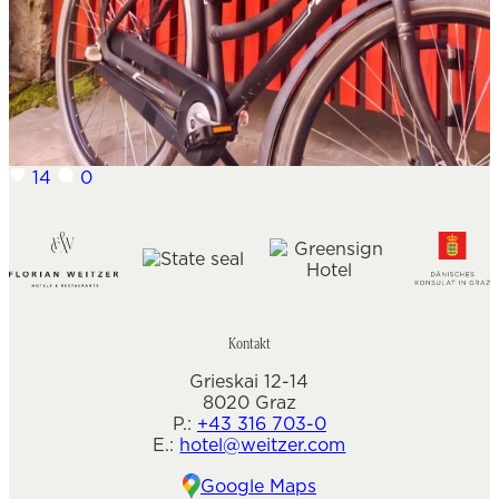
14
0
Kontakt
Grieskai 12-14
8020 Graz
P.:
+43 316 703-0
E.:
hotel@weitzer.com
Google Maps