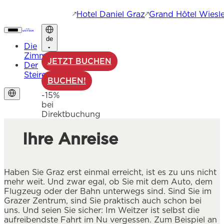
Hotel Daniel Graz
Grand Hôtel Wiesle
de
Die
Zimmer
JETZT BUCHEN
Der
Steirer
BUCHEN!
-15%
bei
Direktbuchung
Ihre Anreise
Haben Sie Graz erst einmal erreicht, ist es zu uns nicht
mehr weit. Und zwar egal, ob Sie mit dem Auto, dem
Flugzeug oder der Bahn unterwegs sind. Sind Sie im
Grazer Zentrum, sind Sie praktisch auch schon bei
uns. Und seien Sie sicher: Im Weitzer ist selbst die
aufreibendste Fahrt im Nu vergessen. Zum Beispiel an