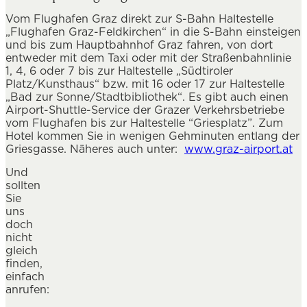
Vom Flughafen Graz direkt zur S-Bahn Haltestelle
„Flughafen Graz-Feldkirchen“ in die S-Bahn einsteigen
und bis zum Hauptbahnhof Graz fahren, von dort
entweder mit dem Taxi oder mit der Straßenbahnlinie
1, 4, 6 oder 7 bis zur Haltestelle „Südtiroler
Platz/Kunsthaus“ bzw. mit 16 oder 17 zur Haltestelle
„Bad zur Sonne/Stadtbibliothek“. Es gibt auch einen
Airport-Shuttle-Service der Grazer Verkehrsbetriebe
vom Flughafen bis zur Haltestelle “Griesplatz”. Zum
Hotel kommen Sie in wenigen Gehminuten entlang der
Griesgasse. Näheres auch unter:
www.graz-airport.at
Und
sollten
Sie
uns
doch
nicht
gleich
finden,
einfach
anrufen: