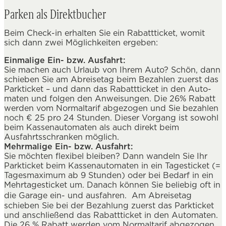
Parken als Direktbucher
Beim Check-in erhalten Sie ein Rabattticket, womit
sich dann zwei Möglichkeiten ergeben:
Einmalige Ein- bzw. Ausfahrt:
Sie machen auch Urlaub von Ihrem Auto? Schön, dann
schieben Sie am Abreisetag beim Bezahlen zuerst das
Parkticket – und dann das Rabattticket in den Auto­
maten und folgen den Anweisungen. Die 26% Rabatt
werden vom Normaltarif abgezogen und Sie bezahlen
noch € 25 pro 24 Stunden. Dieser Vorgang ist sowohl
beim Kassenautoma­ten als auch direkt beim
Ausfahrtsschranken möglich.
Mehrmalige Ein- bzw. Ausfahrt:
Sie möchten flexibel bleiben? Dann wandeln Sie Ihr
Parkticket beim Kassenautomaten in ein Tagesticket (=
Tagesmaximum ab 9 Stunden) oder bei Bedarf in ein
Mehrtagesticket um. Da­nach können Sie beliebig oft in
die Garage ein- und ausfahren. Am Abreisetag
schieben Sie bei der Bezahlung zuerst das Parkticket
und anschließend das Rabattticket in den Automaten.
Die 26 % Rabatt werden vom Normaltarif abgezogen