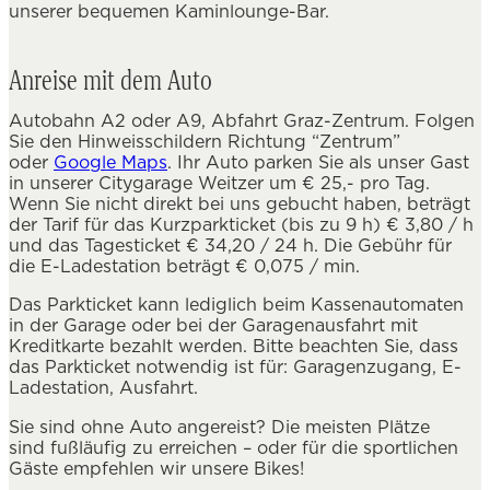
unserer bequemen Kaminlounge-Bar.
Anreise mit dem Auto
Autobahn A2 oder A9, Abfahrt Graz-Zentrum. Folgen
Sie den Hinweisschildern Richtung “Zentrum”
oder
Google Maps
. Ihr Auto parken Sie als unser Gast
in unserer Citygarage Weitzer um € 25,- pro Tag.
Wenn Sie nicht direkt bei uns gebucht haben, beträgt
der Tarif für das Kurzparkticket (bis zu 9 h) € 3,80 / h
und das Tagesticket € 34,20 / 24 h. Die Gebühr für
die E-Ladestation beträgt € 0,075 / min.
Das Parkticket kann lediglich beim Kassenautomaten
in der Garage oder bei der Garagenausfahrt mit
Kreditkarte bezahlt werden. Bitte beachten Sie, dass
das Parkticket notwendig ist für: Garagenzugang, E-
Ladestation, Ausfahrt.
Sie sind ohne Auto angereist? Die meisten Plätze
sind fußläufig zu erreichen – oder für die sportlichen
Gäste empfehlen wir unsere Bikes!