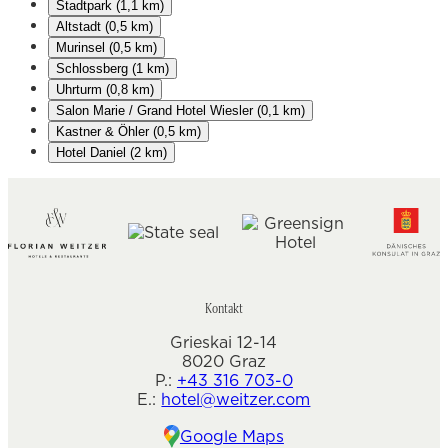
Stadtpark (1,1 km)
Altstadt (0,5 km)
Murinsel (0,5 km)
Schlossberg (1 km)
Uhrturm (0,8 km)
Salon Marie / Grand Hotel Wiesler (0,1 km)
Kastner & Öhler (0,5 km)
Hotel Daniel (2 km)
Kontakt
Grieskai 12-14
8020 Graz
P.:
+43 316 703-0
E.:
hotel@weitzer.com
Google Maps