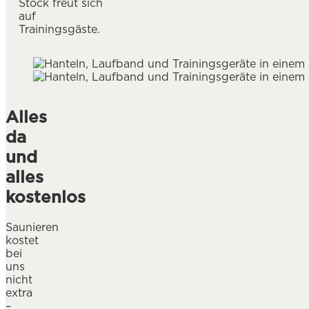
Stock freut sich
auf
Trainingsgäste.
Alles
da
und
alles
kostenlos
Saunieren
kostet
bei
uns
nicht
extra
–