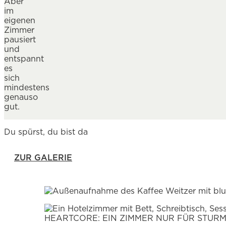
Aber
im
eigenen
Zimmer
pausiert
und
entspannt
es
sich
mindestens
genauso
gut.
Du spürst, du bist da
ZUR GALERIE
HEARTCORE: EIN ZIMMER NUR FÜR STUR