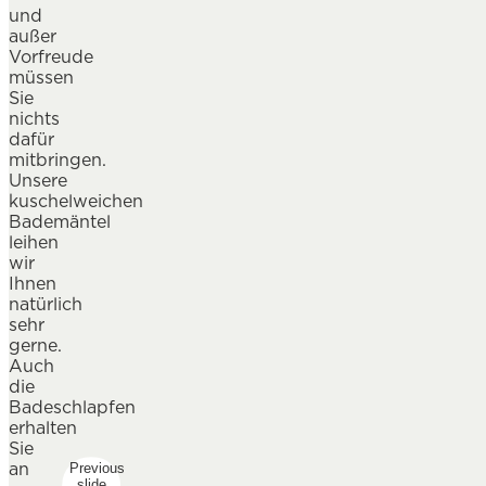
und
außer
Vorfreude
müssen
Sie
nichts
dafür
mitbringen.
Unsere
kuschelweichen
Bademäntel
leihen
wir
Ihnen
natürlich
sehr
gerne.
Auch
die
Badeschlapfen
erhalten
Sie
an
Previous
slide