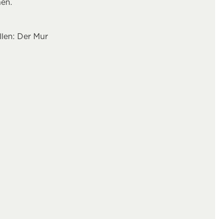
en.
len: Der Mur