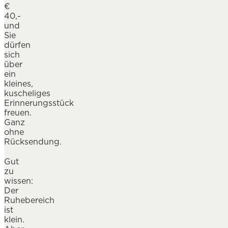
€
40,-
und
Sie
dürfen
sich
über
ein
kleines,
kuscheliges
Erinnerungsstück
freuen.
Ganz
ohne
Rücksendung.
Gut
zu
wissen:
Der
Ruhebereich
ist
klein.