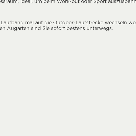
essraum, ideal, um beim Work-out oder Sport auszuspann
 Laufband mal auf die Outdoor-Laufstrecke wechseln wol
en Augarten sind Sie sofort bestens unterwegs.