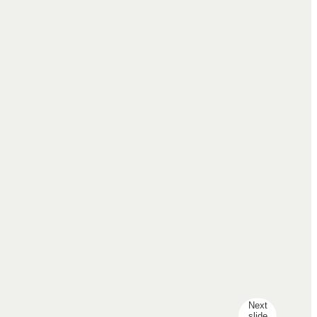
Next
slide