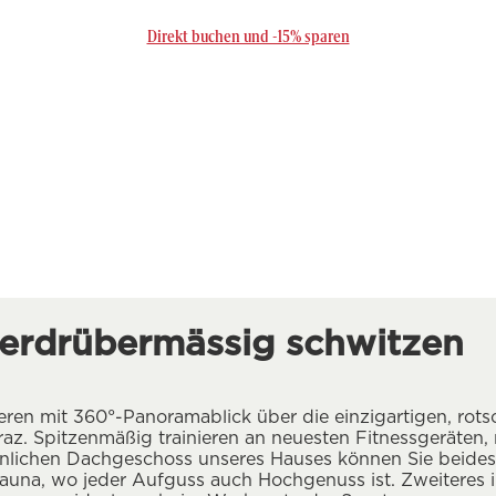
Direkt buchen und -15% sparen
erdrüber­mässig schwitzen
ren mit 360°-Panoramablick über die einzigartigen, rotsc
az. Spitzenmäßig trainieren an neuesten Fitnessgeräten,
lichen Dachgeschoss unseres Hauses können Sie beides: 
auna, wo jeder Aufguss auch Hochgenuss ist. Zweiteres 