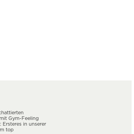
hattierten
 mit Gym-Feeling
Ersteres in unserer
im top