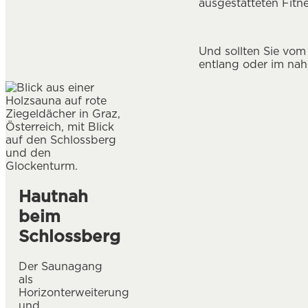
ausgestatteten Fitn
Und sollten Sie vom
entlang oder im nah
Hautnah
beim
Schlossberg
Der Saunagang
als
Horizonterweiterung
und