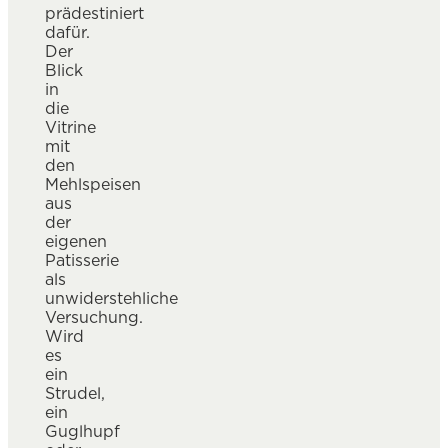
prädestiniert
dafür.
Der
Blick
in
die
Vitrine
mit
den
Mehlspeisen
aus
der
eigenen
Patisserie
als
unwiderstehliche
Versuchung.
Wird
es
ein
Strudel,
ein
Guglhupf