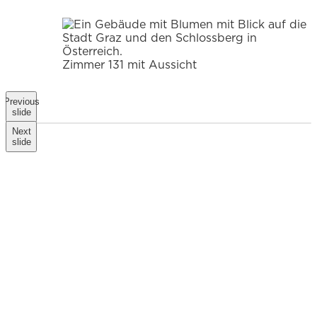
Zimmer 131 mit Aussicht
Previous
slide
Next
slide