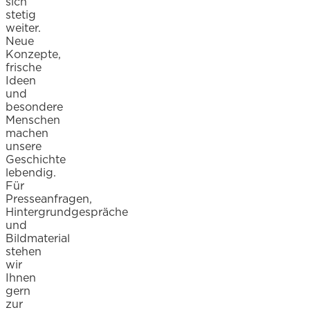
sich
stetig
weiter.
Neue
Konzepte,
frische
Ideen
und
besondere
Menschen
machen
unsere
Geschichte
lebendig.
Für
Presseanfragen,
Hintergrundgespräche
und
Bildmaterial
stehen
wir
Ihnen
gern
zur