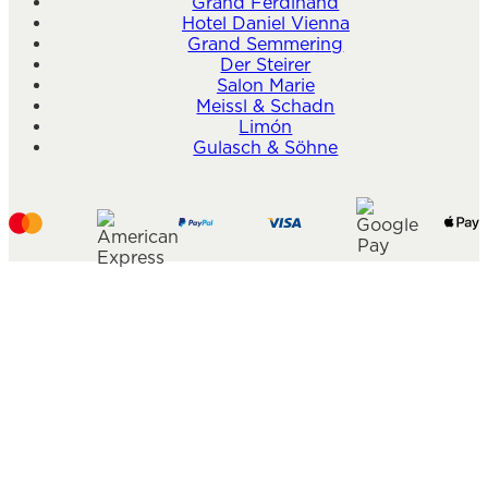
Grand Ferdinand
Hotel Daniel Vienna
Grand Semmering
Der Steirer
Salon Marie
Meissl & Schadn
Limón
Gulasch & Söhne