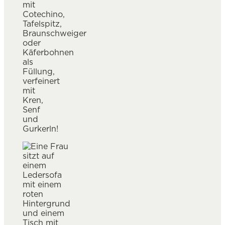
mit
Cotechino,
Tafelspitz,
Braunschweiger
oder
Käferbohnen
als
Füllung,
verfeinert
mit
Kren,
Senf
und
Gurkerln!