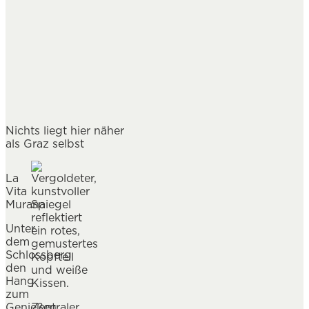
Nichts liegt hier näher
als Graz selbst
La
Vita
Murana
Unter
dem
Schlossberg
den
Hang
zum
Genießen
Zentraler