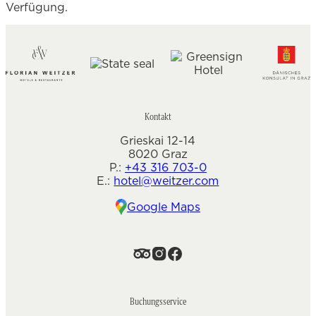
Verfügung.
Kontakt
Grieskai 12-14
8020 Graz
P.:
+43 316 703-0
E.:
hotel@weitzer.com
Google Maps
Buchungsservice