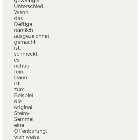
gewaltiger
Unterschied.
Wenn
das
Deftige
nämlich
ausgezeichnet
gemacht
ist,
schmeckt
es
richtig
fein.
Dann
ist
zum
Beispiel
die
original
Steira-
Semmel
eine
Offenbarung:
wahlweise