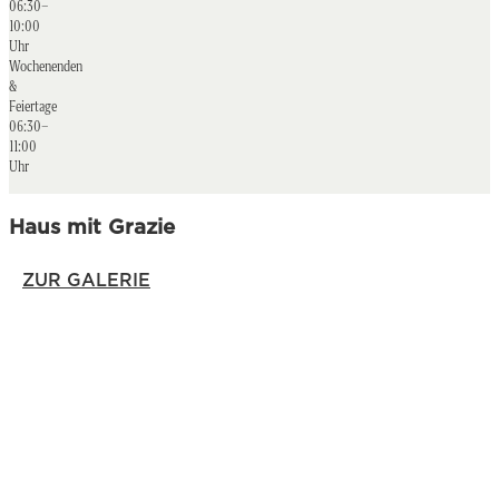
06:30–
10:00
Uhr
Wochenenden
&
Feiertage
06:30–
11:00
Uhr
Haus mit Grazie
ZUR GALERIE