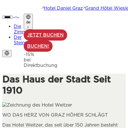
Hotel Daniel Graz
Grand Hôtel Wiesle
de
Die
Zimmer
JETZT BUCHEN
Der
Steirer
BUCHEN!
-15%
bei
Direktbuchung
Das Haus der Stadt Seit
1910
WO DAS HERZ VON GRAZ HÖHER SCHLÄGT
Das Hotel Weitzer, das seit über 150 Jahren besteht