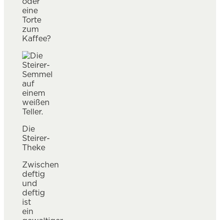
oder
eine
Torte
zum
Kaffee?
Die
Steirer-
Theke
Zwischen
deftig
und
deftig
ist
ein