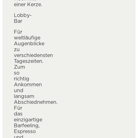
Lobby-
Bar
Für
weltläufige
Augenblicke
zu
verschiedensten
Tageszeiten.
Zum
so
richtig
Ankommen
und
langsam
Abschiednehmen.
Für
das
einzigartige
Barfeeling,
Espresso
und