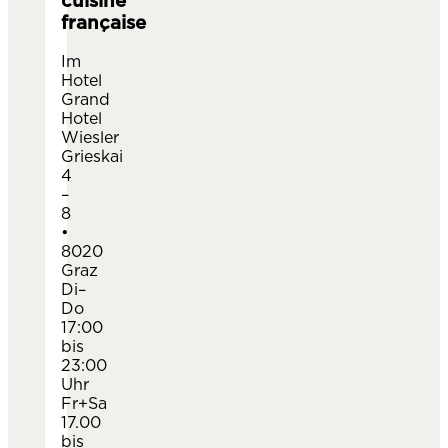
cuisine
française
Im
Hotel
Grand
Hotel
Wiesler
Grieskai
4
–
8
•
8020
Graz
Di–
Do
17:00
bis
23:00
Uhr
Fr+Sa
17.00
bis