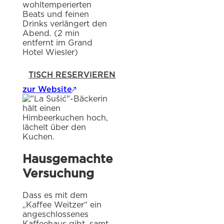
wohltemperierten
Beats und feinen
Drinks verlängert den
Abend. (2 min
entfernt im Grand
Hotel Wiesler)
TISCH RESERVIEREN
zur Website
Hausgemachte
Versuchung
Dass es mit dem
„Kaffee Weitzer“ ein
angeschlossenes
Kaffeehaus gibt, samt