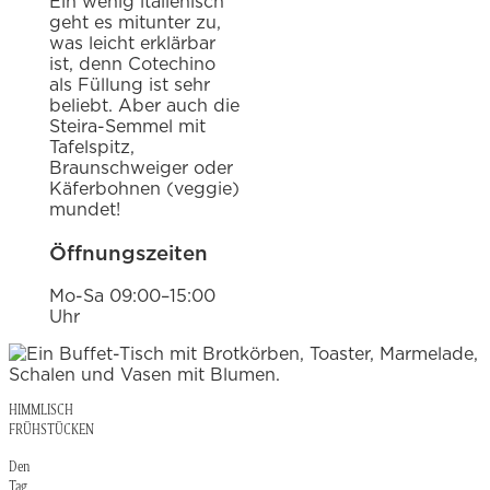
Ein wenig italienisch
geht es mitunter zu,
was leicht erklärbar
ist, denn Cotechino
als Füllung ist sehr
beliebt. Aber auch die
Steira-Semmel mit
Tafelspitz,
Braunschweiger oder
Käferbohnen (veggie)
mundet!
Öffnungszeiten
Mo-Sa 09:00–15:00
Uhr
HIMMLISCH
FRÜHSTÜCKEN
Den
Tag