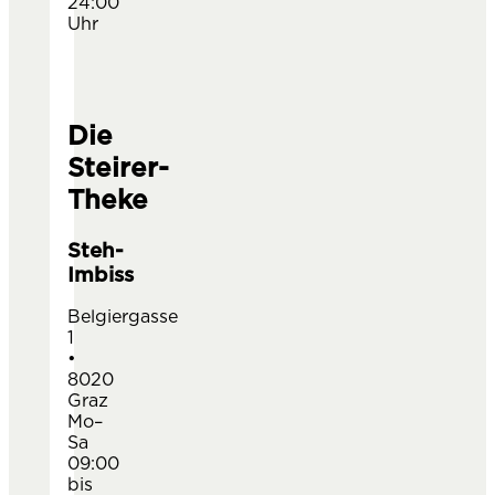
24:00
Uhr
Die
NEXT SLIDE
PREVIOUS SLIDE
Steirer-
Theke
Steh-
Imbiss
Belgiergasse
1
•
8020
Graz
Mo–
Sa
09:00
bis