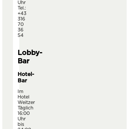
Uhr
Tel.:
+43
316
70
36
54
Lobby-
NEXT SLIDE
PREVIOUS SLIDE
Bar
Hotel-
Bar
Im
Hotel
Weitzer
Täglich
16:00
Uhr
bis