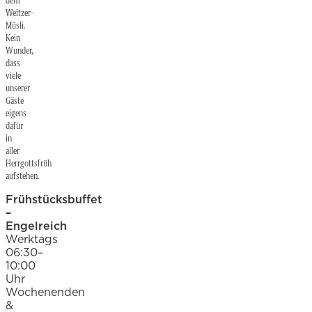
dem
Weitzer-
Müsli.
Kein
Wunder,
dass
viele
unserer
Gäste
eigens
dafür
in
aller
Herrgottsfrüh
aufstehen.
Frühstücksbuffet
–
Engelreich
Werktags
06:30–
10:00
Uhr
Wochenenden
&