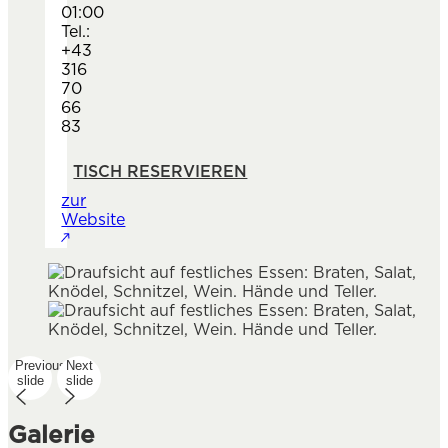
01:00
Tel.:
+43
316
70
66
83
TISCH RESERVIEREN
zur
Website
Previous
Next
slide
slide
Galerie