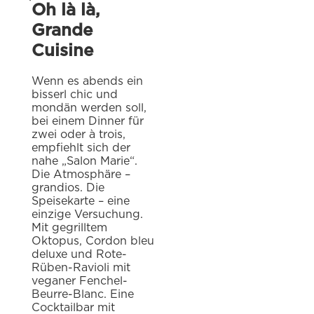
Oh là là,
Grande
Cuisine
Wenn es abends ein
bisserl chic und
mondän werden soll,
bei einem Dinner für
zwei oder à trois,
empfiehlt sich der
nahe „Salon Marie“.
Die Atmosphäre –
grandios. Die
Speisekarte – eine
einzige Versuchung.
Mit gegrilltem
Oktopus, Cordon bleu
deluxe und Rote-
Rüben-Ravioli mit
veganer Fenchel-
Beurre-Blanc. Eine
Cocktailbar mit