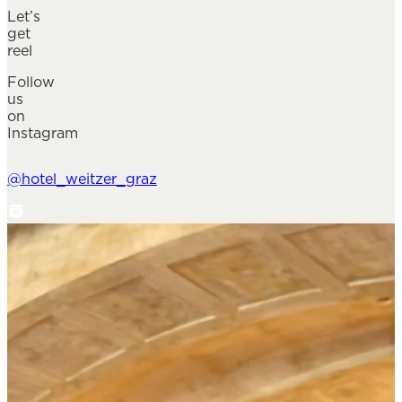
Let’s
get
reel
Follow
us
on
Instagram
@hotel_weitzer_graz