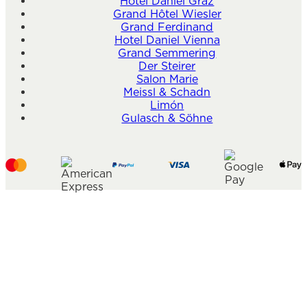
Hotel Daniel Graz
Grand Hôtel Wiesler
Grand Ferdinand
Hotel Daniel Vienna
Grand Semmering
Der Steirer
Salon Marie
Meissl & Schadn
Limón
Gulasch & Söhne