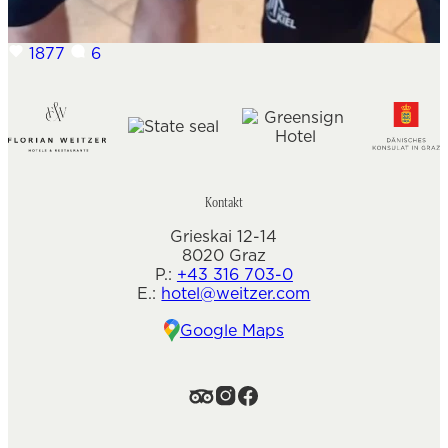
1877
6
Kontakt
Grieskai 12-14
8020 Graz
P.:
+43 316 703-0
E.:
hotel@weitzer.com
Google Maps